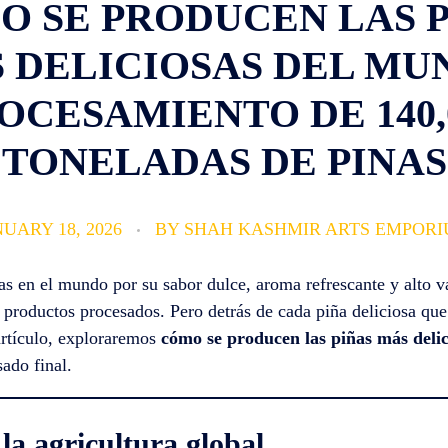
O SE PRODUCEN LAS P
 DELICIOSAS DEL MU
OCESAMIENTO DE 140,
TONELADAS DE PINAS
UARY 18, 2026
BY
SHAH KASHMIR ARTS EMPOR
das en el mundo por su sabor dulce, aroma refrescante y alto v
 o productos procesados. Pero detrás de cada piña deliciosa qu
artículo, exploraremos
cómo se producen las piñas más deli
sado final.
la agricultura global