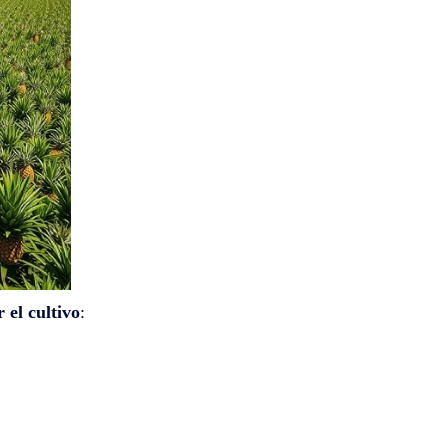
 el cultivo
: