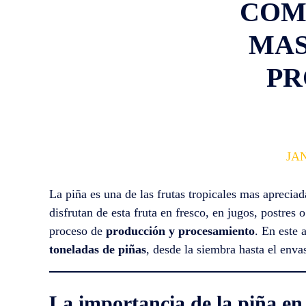
COM
MAS
PR
JAN
La piña es una de las frutas tropicales mas aprecia
disfrutan de esta fruta en fresco, en jugos, postres
proceso de
producción y procesamiento
. En este 
toneladas de piñas
, desde la siembra hasta el enva
La importancia de la piña en 