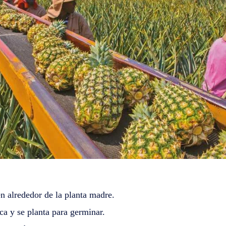
n alrededor de la planta madre.
eca y se planta para germinar.