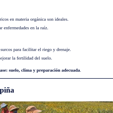
ricos en materia orgánica son ideales.
r enfermedades en la raíz.
surcos para facilitar el riego y drenaje.
jorar la fertilidad del suelo.
base: suelo, clima y preparación adecuada
.
 piña