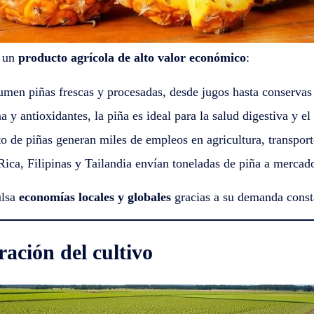
n un
producto agrícola de alto valor económico
:
men piñas frescas y procesadas, desde jugos hasta conservas 
 y antioxidantes, la piña es ideal para la salud digestiva y e
 de piñas generan miles de empleos en agricultura, transport
ca, Filipinas y Tailandia envían toneladas de piña a mercado
ulsa
economías locales y globales
gracias a su demanda const
ración del cultivo