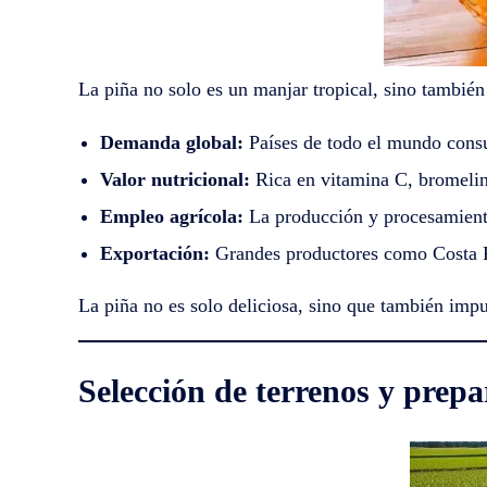
La piña no solo es un manjar tropical, sino tambié
Demanda global:
Países de todo el mundo consu
Valor nutricional:
Rica en vitamina C, bromelina
Empleo agrícola:
La producción y procesamiento
Exportación:
Grandes productores como Costa Ri
La piña no es solo deliciosa, sino que también imp
Selección de terrenos y prepa