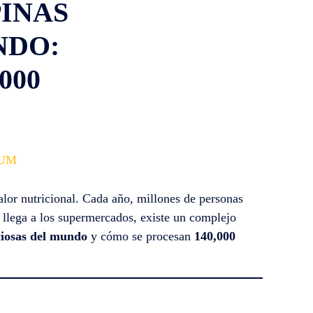
INAS
NDO:
000
IUM
alor nutricional. Cada año, millones de personas
e llega a los supermercados, existe un complejo
ciosas del mundo
y cómo se procesan
140,000